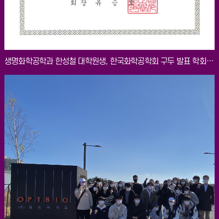
생명화학공학과 한성철 대학원생, 한국화학공학회 구두 발표 학회상 수상