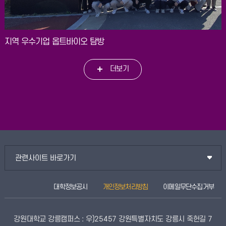
지역 우수기업 옵트바이오 탐방
더보기
관련사이트 바로가기
대학정보공시
개인정보처리방침
이메일무단수집거부
강원대학교 강릉캠퍼스 : 우)25457 강원특별자치도 강릉시 죽헌길 7