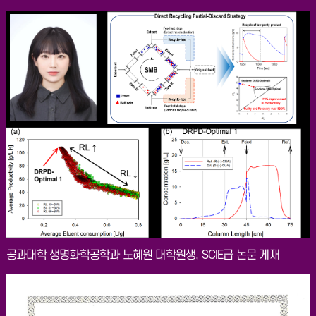
공과대학 생명화학공학과 노혜원 대학원생, SCIE급 논문 게재