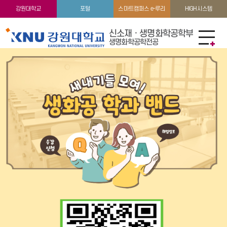
강원대학교
포털
스마트캠퍼스 e-루리
HIGH시스템
신소재 · 생명화학공학부
생명화학공학전공
미래 녹색성장을 책임지는
신소재 · 생명화학공학부
생명화학공학전공